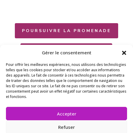
POURSUIVRE LA PROMENADE
RETOURNER À L'ACCUEIL
Gérer le consentement
Pour offrir les meilleures expériences, nous utilisons des technologies
telles que les cookies pour stocker et/ou accéder aux informations
des appareils. Le fait de consentir à ces technologies nous permettra
de traiter des données telles que le comportement de navigation ou
les ID uniques sur ce site. Le fait de ne pas consentir ou de retirer son
consentement peut avoir un effet négatif sur certaines caractéristiques
et fonctions.
Suivez-nous :
Accepter
Refuser