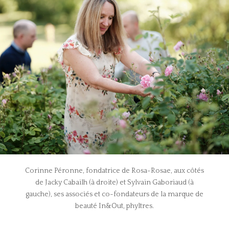
Corinne Péronne, fondatrice de Rosa-Rosae, aux côtés
de Jacky Cabailh (à droite) et Sylvain Gaboriaud (à
gauche), ses associés et co-fondateurs de la marque de
beauté In&Out, phyltres.