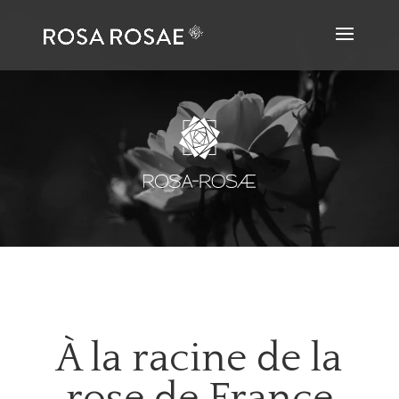
À la racine de la
rose de France