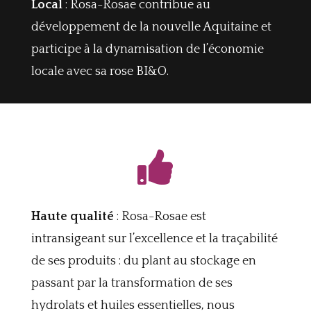
Local
: Rosa-Rosae contribue au
développement de la nouvelle Aquitaine et
participe à la dynamisation de l’économie
locale avec sa rose BI&O.

Haute qualité
: Rosa-Rosae est
intransigeant sur l’excellence et la traçabilité
de ses produits : du plant au stockage en
passant par la transformation de ses
hydrolats et huiles essentielles, nous