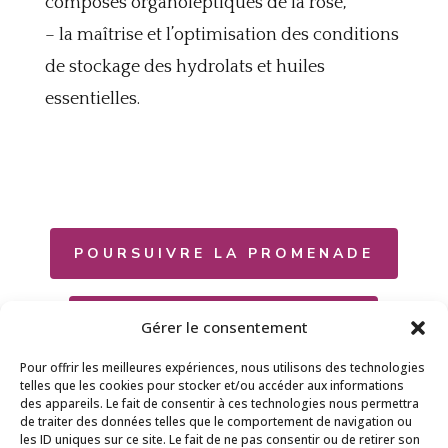
composés organoleptiques de la rose,
– la maîtrise et l’optimisation des conditions
de stockage des hydrolats et huiles
essentielles.
POURSUIVRE LA PROMENADE
RETOURNER À L'ACCUEIL
Gérer le consentement
Pour offrir les meilleures expériences, nous utilisons des technologies
telles que les cookies pour stocker et/ou accéder aux informations
des appareils. Le fait de consentir à ces technologies nous permettra
de traiter des données telles que le comportement de navigation ou
les ID uniques sur ce site. Le fait de ne pas consentir ou de retirer son