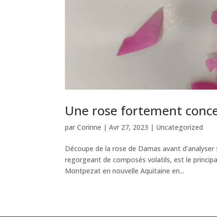
Une rose fortement conc
par
Corinne
|
Avr 27, 2023
|
Uncategorized
Découpe de la rose de Damas avant d’analyser ses
regorgeant de composés volatils, est le principa
Montpezat en nouvelle Aquitaine en...