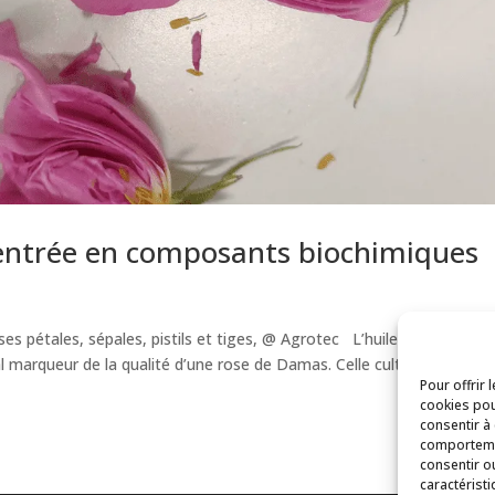
entrée en composants biochimiques
 pétales, sépales, pistils et tiges, @ Agrotec L’huile essentielle,
l marqueur de la qualité d’une rose de Damas. Celle cultivée à
Pour offrir 
cookies pou
consentir à
comportemen
consentir o
caractéristi